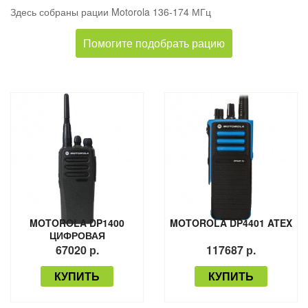
Здесь собраны рации Motorola 136-174 МГц
Помогите подобрать рацию
MOTOROLA DP1400
MOTOROLA DP4401 ATEX
ЦИФРОВАЯ
67020 р.
117687 р.
КУПИТЬ
КУПИТЬ