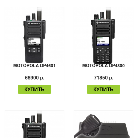
MOTOROLA DP4601
MOTOROLA DP4800
68900 р.
71850 р.
КУПИТЬ
КУПИТЬ