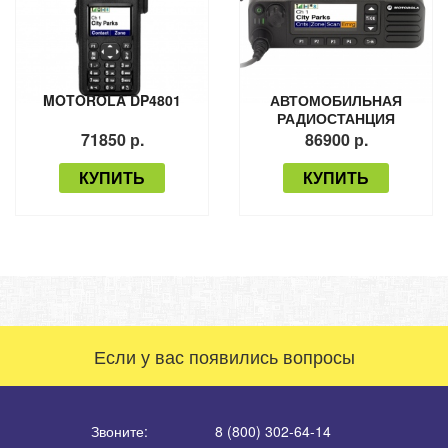
MOTOROLA DP4801
АВТОМОБИЛЬНАЯ
РАДИОСТАНЦИЯ
MOTOROLA DM4600
71850 р.
86900 р.
КУПИТЬ
КУПИТЬ
Если у вас появились вопросы
Звоните:
8 (800) 302-64-14