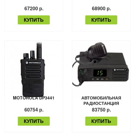
67200 р.
68900 р.
КУПИТЬ
КУПИТЬ
MOTOROLA DP3441
АВТОМОБИЛЬНАЯ
РАДИОСТАНЦИЯ
MOTOROLA DM4401
60754 р.
83750 р.
КУПИТЬ
КУПИТЬ