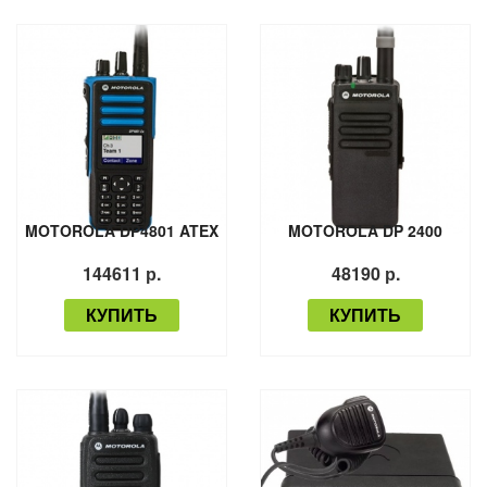
MOTOROLA DP4801 ATEX
MOTOROLA DP 2400
144611 р.
48190 р.
КУПИТЬ
КУПИТЬ