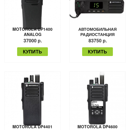
MOTOROLA DP1400
АВТОМОБИЛЬНАЯ
ANALOG
РАДИОСТАНЦИЯ
MOTOROLA DM4400
37000 р.
83750 р.
КУПИТЬ
КУПИТЬ
MOTOROLA DP4401
MOTOROLA DP4600