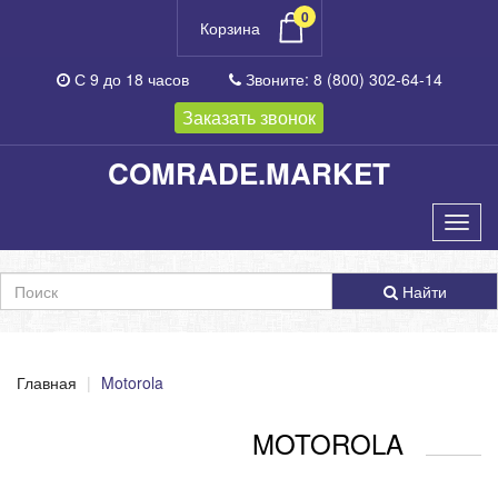
0
Корзина
С 9 до 18
часов
Звоните:
8 (800) 302-64-14
Заказать звонок
COMRADE.MARKET
Найти
Главная
Motorola
MOTOROLA