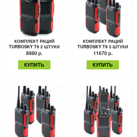
КОМПЛЕКТ РАЦИЙ
КОМПЛЕКТ РАЦИЙ
TURBOSKY T9 2 ШТУКИ
TURBOSKY T9 3 ШТУКИ
8980 р.
11670 р.
КУПИТЬ
КУПИТЬ