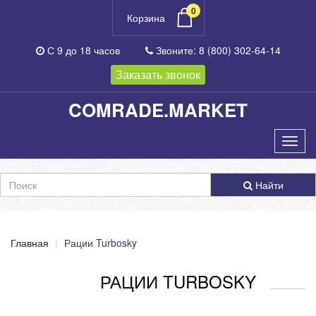
0
Корзина
С 9 до 18
часов
Звоните:
8 (800) 302-64-14
Заказать звонок
COMRADE.MARKET
Найти
Главная
Рации Turbosky
РАЦИИ TURBOSKY