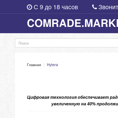
С 9 до 18
часов
Звони
COMRADE.MARK
Главная
Hytera
Цифровая технология обеспечивает рад
увеличенную на 40% продол