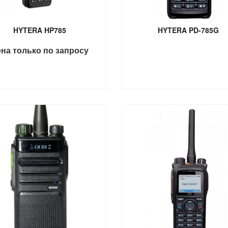
HYTERA HP785
HYTERA PD-785G
на только по запросу