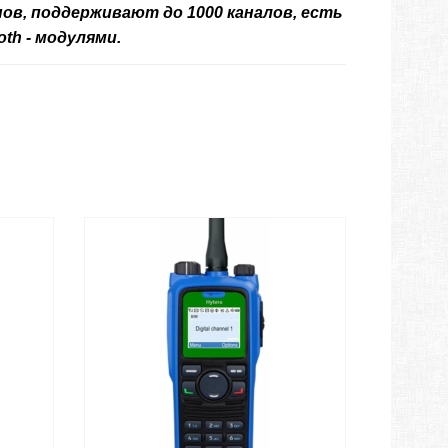
онов, поддерживают до
1000 каналов, есть
th - модулями.