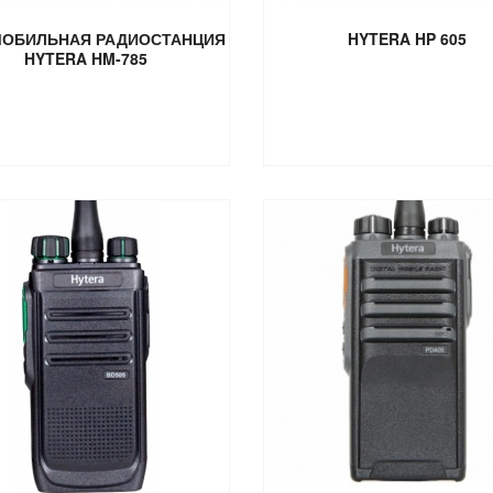
ОБИЛЬНАЯ РАДИОСТАНЦИЯ
HYTERA HP 605
HYTERA HM-785