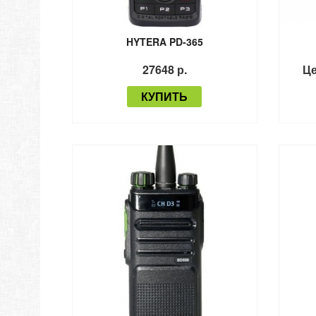
HYTERA PD-365
27648 р.
Це
КУПИТЬ