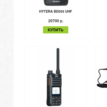
HYTERA BD555 UHF
20700 р.
КУПИТЬ