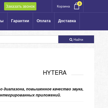
0
Заказать звонок
Корзина
ты
Гарантии
Оплата
Доставка
Найти
HYTERA
диапазона, повышенное качество звука,
интегрированных приложений.