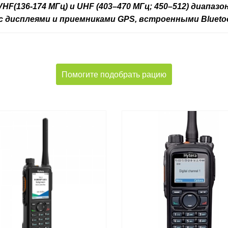
(136-174 МГц) и UHF (403–470 МГц; 450–512) диапаз
 дисплеями и приемниками GPS, встроенными Bluetoo
Помогите подобрать рацию