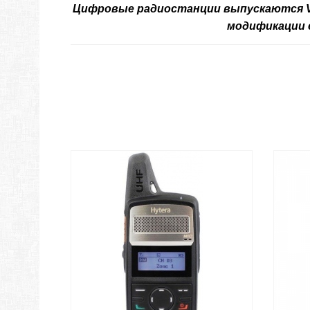
Цифровые радиостанции выпускаются VHF
модификации с