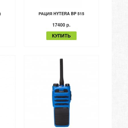
)
РАЦИЯ HYTERA BP 515
17400 р.
КУПИТЬ