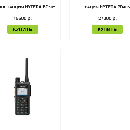
ИОСТАНЦИЯ HYTERA BD505
РАЦИЯ HYTERA PD40
15600 р.
27000 р.
КУПИТЬ
КУПИТЬ