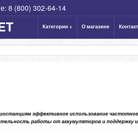
те:
8 (800) 302-64-14
ET
Категории +
О магазине
Контак
иостанциям эффективное использование частотного 
жительность работы
от аккумуляторов и поддержку 