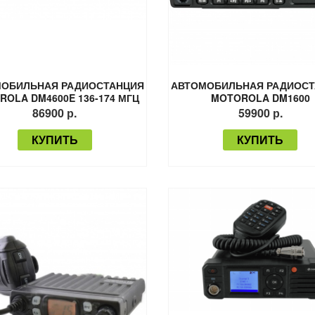
ОБИЛЬНАЯ РАДИОСТАНЦИЯ
АВТОМОБИЛЬНАЯ РАДИОС
ROLA DM4600E 136-174 МГЦ
MOTOROLA DM1600
25 ВТ
86900 р.
59900 р.
КУПИТЬ
КУПИТЬ