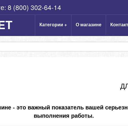
те:
8 (800) 302-64-14
ET
Категории +
О магазине
Контак
Д
ине - это важный показатель вашей серьезн
выполнения работы. 