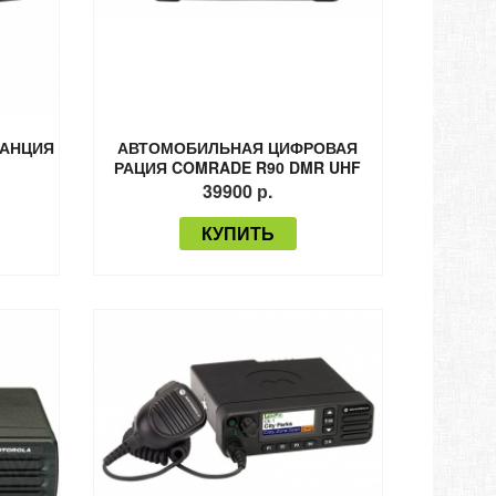
ТАНЦИЯ
АВТОМОБИЛЬНАЯ ЦИФРОВАЯ
РАЦИЯ COMRADE R90 DMR UHF
(COMRADE R 1050 DMR)
39900 р.
КУПИТЬ