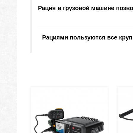
Рация в 
грузовой машине
 позв
Рациями пользуются все круп