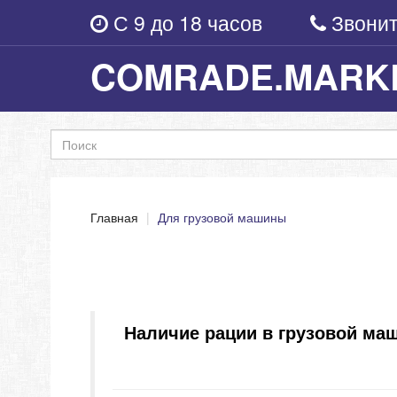
С 9 до 18
часов
Звони
COMRADE.MARK
Главная
Для грузовой машины
Наличие рации в грузовой маш