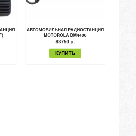
ТАНЦИЯ
АВТОМОБИЛЬНАЯ РАДИОСТАНЦИЯ
F)
MOTOROLA DM4400
83750 р.
КУПИТЬ