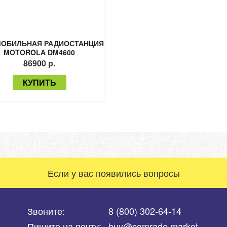
ОБИЛЬНАЯ РАДИОСТАНЦИЯ
MOTOROLA DM4600
86900 р.
КУПИТЬ
Если у вас появились вопросы
Звоните:
8 (800) 302-64-14
Пишите на почту:
buy@comrade.market