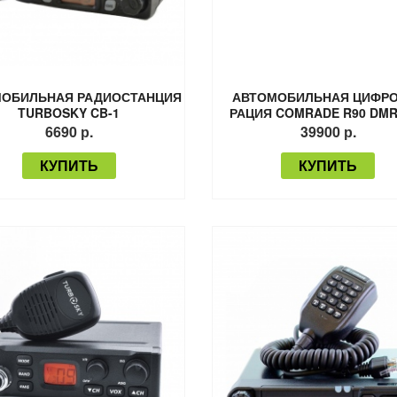
ОБИЛЬНАЯ РАДИОСТАНЦИЯ
АВТОМОБИЛЬНАЯ ЦИФР
TURBOSKY CB-1
РАЦИЯ COMRADE R90 DMR
(COMRADE R 1050 DMR
6690 р.
39900 р.
КУПИТЬ
КУПИТЬ