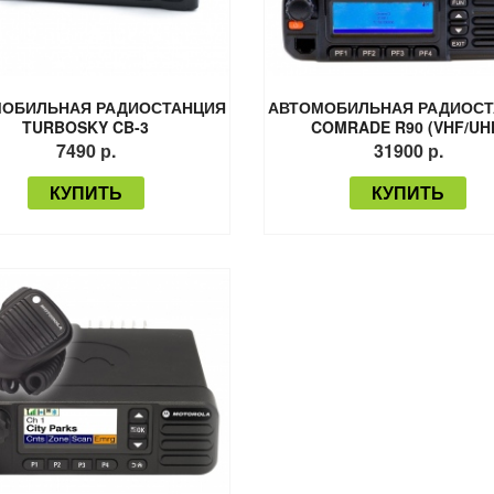
ОБИЛЬНАЯ РАДИОСТАНЦИЯ
АВТОМОБИЛЬНАЯ РАДИОС
TURBOSKY CB-3
COMRADE R90 (VHF/UH
7490 р.
31900 р.
КУПИТЬ
КУПИТЬ