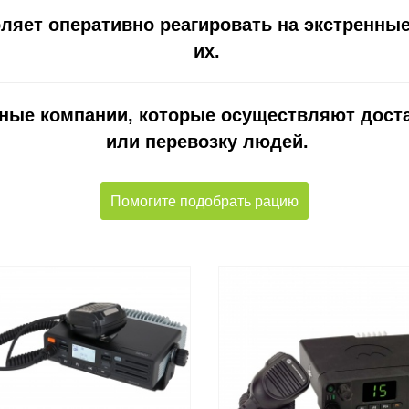
оляет оперативно реагировать на экстренные 
их.
ные компании, которые осуществляют достав
или перевозку людей.
Помогите подобрать рацию