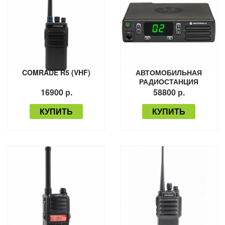
COMRADE R5 (VHF)
АВТОМОБИЛЬНАЯ
РАДИОСТАНЦИЯ
MOTOROLA DM1400
16900 р.
58800 р.
КУПИТЬ
КУПИТЬ