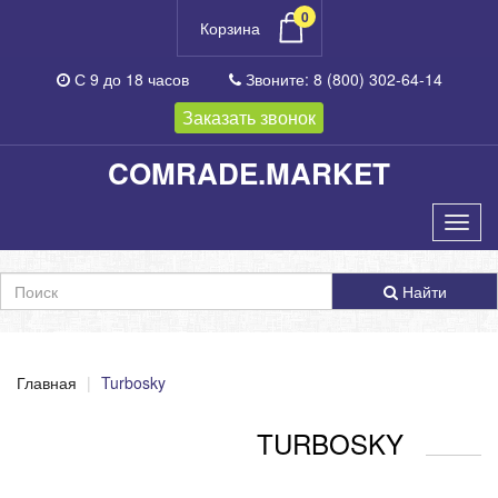
0
Корзина
С 9 до 18
часов
Звоните:
8 (800) 302-64-14
Заказать звонок
COMRADE.MARKET
Найти
Главная
Turbosky
TURBOSKY